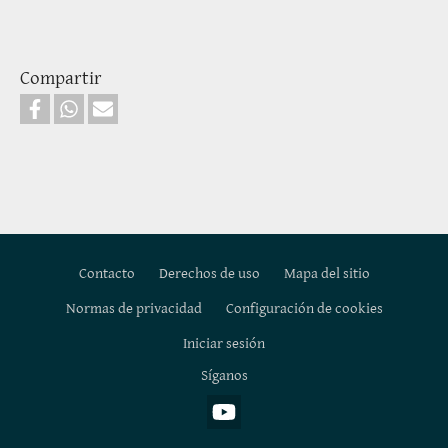
Compartir
Contacto
Derechos de uso
Mapa del sitio
Normas de privacidad
Configuración de cookies
Footer
Iniciar sesión
Síganos