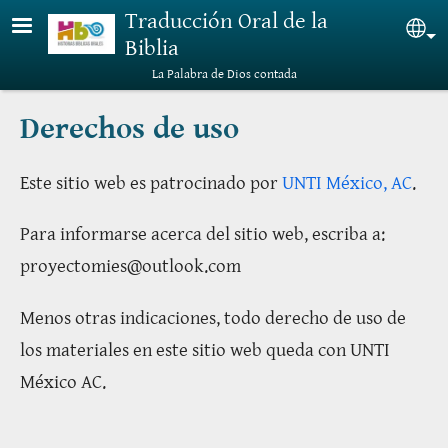
Pasar al contenido principal
Traducción Oral de la
Sel
Biblia
La Palabra de Dios contada
Derechos de uso
Este sitio web es patrocinado por
UNTI México, AC
.
Para informarse acerca del sitio web, escriba a:
proyectomies@outlook.com
Menos otras indicaciones, todo derecho de uso de
los materiales en este sitio web queda con UNTI
México AC.