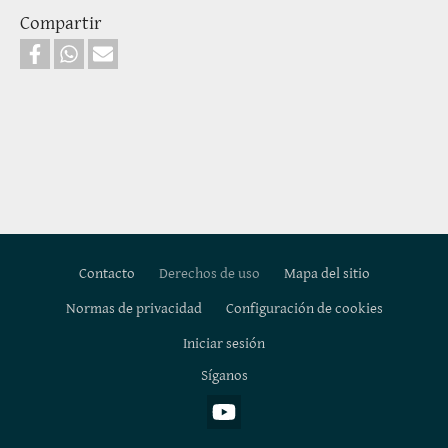
Compartir
Contacto
Derechos de uso
Mapa del sitio
Normas de privacidad
Configuración de cookies
Footer
Iniciar sesión
Síganos