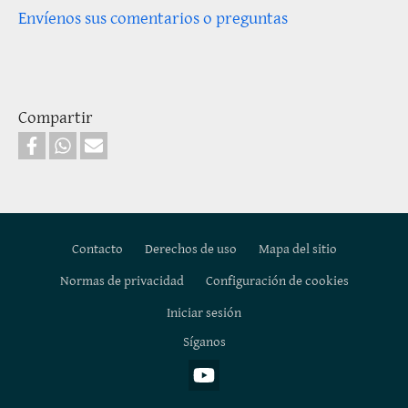
Envíenos sus comentarios o preguntas
Compartir
Contacto
Derechos de uso
Mapa del sitio
Normas de privacidad
Configuración de cookies
Footer
Iniciar sesión
Síganos